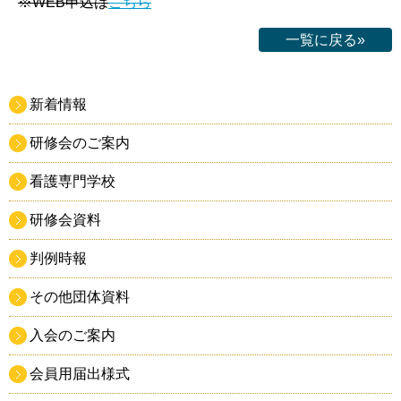
※WEB申込は
こちら
一覧に戻る»
新着情報
研修会のご案内
看護専門学校
研修会資料
判例時報
その他団体資料
入会のご案内
会員用届出様式